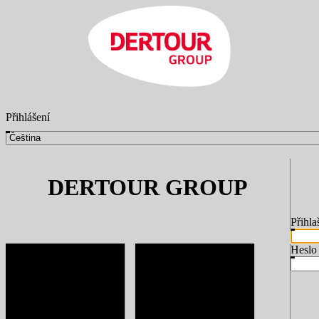
Přihlášení
DERTOUR GROUP
Přihla
Heslo