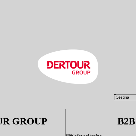
UR GROUP
B2B