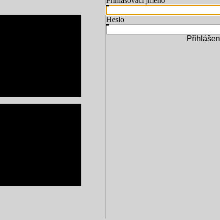
Přihlašovací jméno
Heslo
Přihlášen